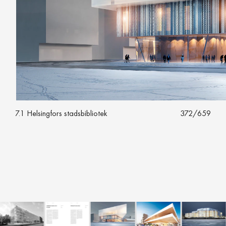
7.1 Helsingfors stadsbibliotek
372
/
659