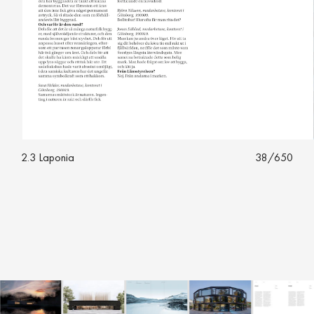
2.3 Laponia
38
/
650