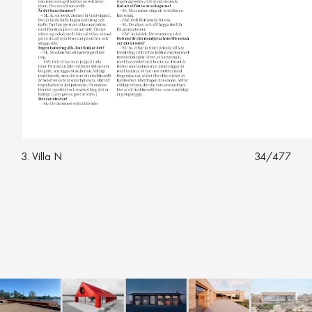
3. Villa N
34
/
477