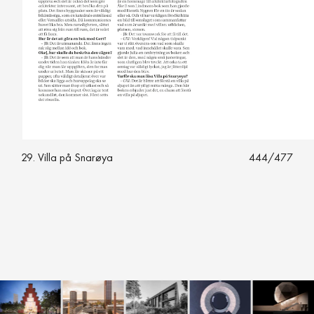
29. Villa på Snarøya
444
/
477