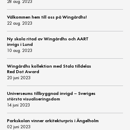
28 aug. 2023
Välkommen hem till oss på Wingårdhs!
22 aug. 2023
Ny skola ritad av Wingårdhs och AART
invigs i Lund
10 aug. 2023
Wingårdhs kollektion med Stala tilldelas
Red Dot Award
20 juni 2023
Universeums tillbyggnad invigd – Sveriges
största visualiseringsdom
14 juni 2023
Parkskolan vinner arkitekturpris i Ängelholm
02 juni 2023