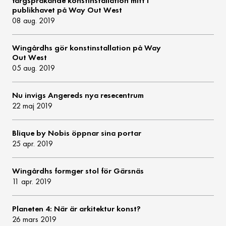
färgsprakande konstinstallation mitt i
publikhavet på Way Out West
08 aug. 2019
Wingårdhs gör konstinstallation på Way
Out West
05 aug. 2019
Nu invigs Angereds nya resecentrum
22 maj 2019
Blique by Nobis öppnar sina portar
25 apr. 2019
Wingårdhs formger stol för Gärsnäs
11 apr. 2019
Planeten 4: När är arkitektur konst?
26 mars 2019