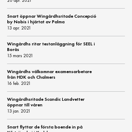
20 apr. 2021
Snart öppnar Wingårdhsritade Concepció
by Nobis i hjärtat av Palma
13 apr. 2021
Wingårdhs ritar testanläggning för SEEL i
Borås
15 mars 2021
Wingårdhs välkomnar examensarbetare
från HDK och Chalmers
16 feb. 2021
Wingårdhsritade Scandic Landvetter
öppnar till våren
13 jan. 2021
Snart flyttar de första boende in på