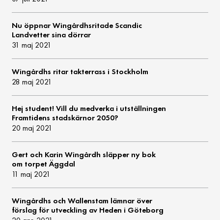
Nu öppnar Wingårdhsritade Scandic
Landvetter sina dörrar
31 maj 2021
Wingårdhs ritar takterrass i Stockholm
28 maj 2021
Hej student! Vill du medverka i utställningen
Framtidens stadskärnor 2050?
20 maj 2021
Gert och Karin Wingårdh släpper ny bok
om torpet Äggdal
11 maj 2021
Wingårdhs och Wallenstam lämnar över
förslag för utveckling av Heden i Göteborg