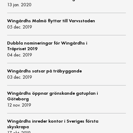
13 jan. 2020
Wingårdhs Malmö flyttar till Varvsstaden
05 dec. 2019
Dubbla nomineringar för Wingårdhs i
Träpriset 2019
04 dec. 2019
Wingårdhs satsar på träbyggande
03 dec. 2019
Wingårdhs öppnar grönskande gatuplan i
Göteborg
12 nov. 2019
Wingårdhs inreder kontor i Sveriges första
skyskrapa
17 okt. 2019