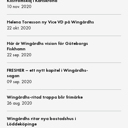
Kilströmskaj i Karlskrona
10 nov. 2020
Helena Toresson ny Vice VD på Wingårdhs
22 okt. 2020
Här är Wingårdhs vision för Göteborgs
Fiskhamn
22 sep. 2020
FRESHER – ett nytt kapitel i Wingårdhs-
sagan
09 sep. 2020
Wingårdhs-ritad trappa blir frimärke
26 aug. 2020
Wingårdhs ritar nya bostadshus i
Löddeköpinge