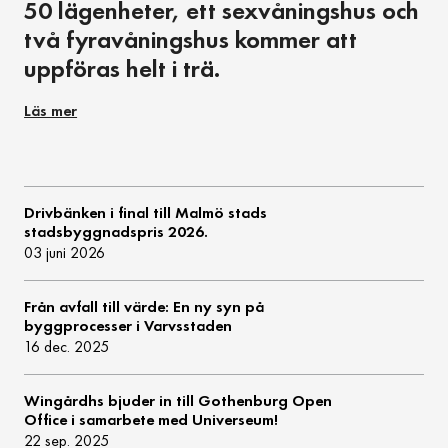
50 lägenheter, ett sexvåningshus och
två fyravåningshus kommer att
uppföras helt i trä.
Läs mer
Drivbänken i final till Malmö stads
stadsbyggnadspris 2026.
03 juni 2026
Från avfall till värde: En ny syn på
byggprocesser i Varvsstaden
16 dec. 2025
Wingårdhs bjuder in till Gothenburg Open
Office i samarbete med Universeum!
22 sep. 2025