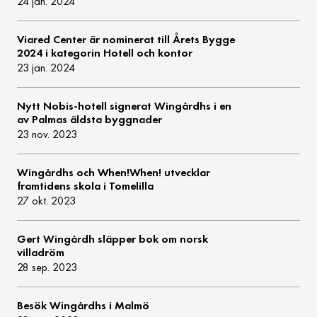
24 jan. 2024
Viared Center är nominerat till Årets Bygge
2024 i kategorin Hotell och kontor
23 jan. 2024
Nytt Nobis-hotell signerat Wingårdhs i en
av Palmas äldsta byggnader
23 nov. 2023
Wingårdhs och When!When! utvecklar
framtidens skola i Tomelilla
27 okt. 2023
Gert Wingårdh släpper bok om norsk
villadröm
28 sep. 2023
Besök Wingårdhs i Malmö