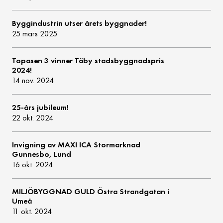
Byggindustrin utser årets byggnader!
25 mars 2025
Topasen 3 vinner Täby stadsbyggnadspris
2024!
14 nov. 2024
25-års jubileum!
22 okt. 2024
Invigning av MAXI ICA Stormarknad
Gunnesbo, Lund
16 okt. 2024
MILJÖBYGGNAD GULD Östra Strandgatan i
Umeå
11 okt. 2024