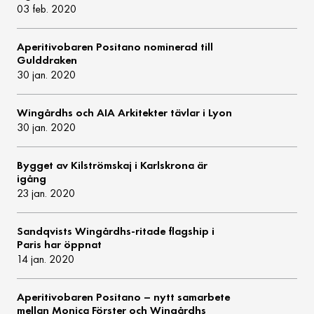
03 feb. 2020
Aperitivobaren Positano nominerad till
Gulddraken
30 jan. 2020
Wingårdhs och AIA Arkitekter tävlar i Lyon
30 jan. 2020
Bygget av Kilströmskaj i Karlskrona är
igång
23 jan. 2020
Sandqvists Wingårdhs-ritade flagship i
Paris har öppnat
14 jan. 2020
Aperitivobaren Positano – nytt samarbete
mellan Monica Förster och Wingårdhs