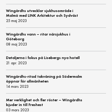
Wingårdhs utvecklar sjukhusområde i
Malmö med LINK Arkitektur och Sydväst
25 maj 2023
Wingårdhs vann – ritar närsjukhus i
Göteborg
08 maj 2023
Detaljerna i fokus på Lisebergs nya hotell
21 apr. 2023
Wingårdhs-ritad takvåning på Södermalm
öppnar för allmänheten
14 mars 2023
Mer verklighet och fler röster – Wingårdhs
bjuder in till Freshest
03 mars 2023