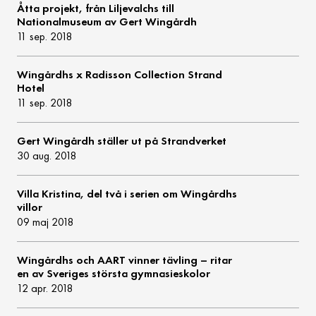
Åtta projekt, från Liljevalchs till
Nationalmuseum av Gert Wingårdh
11 sep. 2018
Wingårdhs x Radisson Collection Strand
Hotel
11 sep. 2018
Gert Wingårdh ställer ut på Strandverket
30 aug. 2018
Villa Kristina, del två i serien om Wingårdhs
villor
09 maj 2018
Wingårdhs och AART vinner tävling – ritar
en av Sveriges största gymnasieskolor
12 apr. 2018