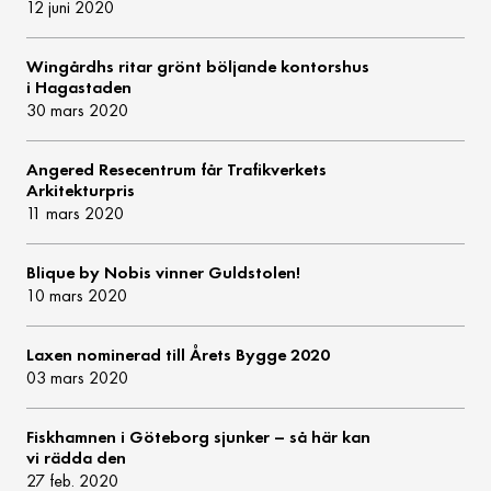
12 juni 2020
Wingårdhs ritar grönt böljande kontorshus
i Hagastaden
30 mars 2020
Angered Resecentrum får Trafikverkets
Arkitekturpris
11 mars 2020
Blique by Nobis vinner Guldstolen!
10 mars 2020
Laxen nominerad till Årets Bygge 2020
03 mars 2020
Fiskhamnen i Göteborg sjunker – så här kan
vi rädda den
27 feb. 2020