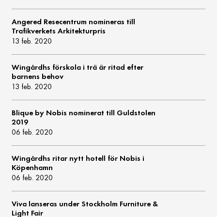
Angered Resecentrum nomineras till
Trafikverkets Arkitekturpris
13 feb. 2020
Wingårdhs förskola i trä är ritad efter
barnens behov
13 feb. 2020
Blique by Nobis nominerat till Guldstolen
2019
06 feb. 2020
Wingårdhs ritar nytt hotell för Nobis i
Köpenhamn
06 feb. 2020
Viva lanseras under Stockholm Furniture &
Light Fair