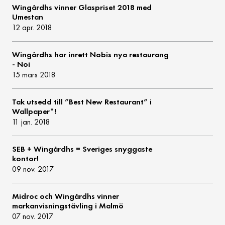
Wingårdhs vinner Glaspriset 2018 med
Umestan
12 apr. 2018
Wingårdhs har inrett Nobis nya restaurang
- Noi
15 mars 2018
Tak utsedd till ”Best New Restaurant” i
Wallpaper*!
11 jan. 2018
SEB + Wingårdhs = Sveriges snyggaste
kontor!
09 nov. 2017
Midroc och Wingårdhs vinner
markanvisningstävling i Malmö
07 nov. 2017