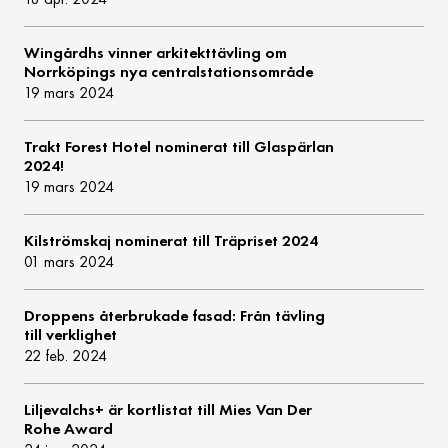
Wingårdhs vinner arkitekttävling om
Norrköpings nya centralstationsområde
19 mars 2024
Trakt Forest Hotel nominerat till Glaspärlan
2024!
19 mars 2024
Kilströmskaj nominerat till Träpriset 2024
01 mars 2024
Droppens återbrukade fasad: Från tävling
till verklighet
22 feb. 2024
Liljevalchs+ är kortlistat till Mies Van Der
Rohe Award