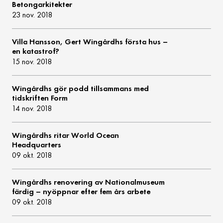
Betongarkitekter
23 nov. 2018
Villa Hansson, Gert Wingårdhs första hus –
en katastrof?
15 nov. 2018
Wingårdhs gör podd tillsammans med
tidskriften Form
14 nov. 2018
Wingårdhs ritar World Ocean
Headquarters
09 okt. 2018
Wingårdhs renovering av Nationalmuseum
färdig – nyöppnar efter fem års arbete
09 okt. 2018