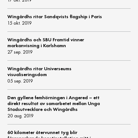
Wingårdhs ritar Sandqvists flagship i Paris
15 okt. 2019
Wingårdhs och SBU Framtid vinner
markanvisning i Karlshamn
27 sep. 2019
Wingårdhs ritar Universeums
visualiseringsdom
05 sep. 2019
Den gyllene femhörningen i Angered – ett
direkt resultat av samarbetet mellan Unga
Stadsutvecklare och Wingårdhs
20 aug. 2019
60 kilometer återvunnet tyg blir