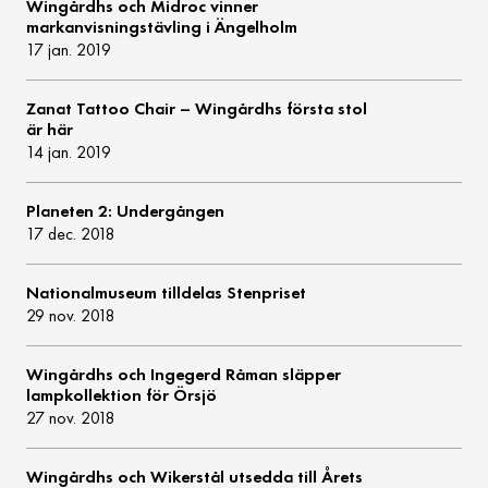
Wingårdhs och Midroc vinner
markanvisningstävling i Ängelholm
17 jan. 2019
Zanat Tattoo Chair – Wingårdhs första stol
är här
14 jan. 2019
Planeten 2: Undergången
17 dec. 2018
Nationalmuseum tilldelas Stenpriset
29 nov. 2018
Wingårdhs och Ingegerd Råman släpper
lampkollektion för Örsjö
27 nov. 2018
Wingårdhs och Wikerstål utsedda till Årets