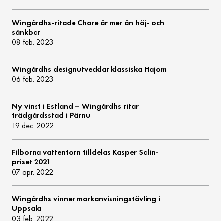
Wingårdhs-ritade Chare är mer än höj- och
sänkbar
08 feb. 2023
Wingårdhs designutvecklar klassiska Hajom
06 feb. 2023
Ny vinst i Estland – Wingårdhs ritar
trädgårdsstad i Pärnu
19 dec. 2022
Filborna vattentorn tilldelas Kasper Salin-
priset 2021
07 apr. 2022
Wingårdhs vinner markanvisningstävling i
Uppsala
03 feb. 2022