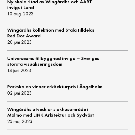
Ny skola ritad av Wingårdhs och AART
invigs i Lund
10 aug. 2023
Wingårdhs kollektion med Stala tilldelas
Red Dot Award
20 juni 2023
Universeums tillbyggnad invigd – Sveriges
största visualiseringsdom
14 juni 2023
Parkskolan vinner arkitekturpris i Ängelholm
02 juni 2023
Wingårdhs utvecklar sjukhusområde i
Malmö med LINK Arkitektur och Sydväst
25 maj 2023