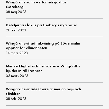
Wingårdhs vann – ritar närsjukhus i
Göteborg
08 maj 2023
Detaljerna i fokus på Lisebergs nya hotell
21 apr. 2023
Wingårdhs-ritad takvåning på Södermalm
öppnar för allmänheten
14 mars 2023
Mer verklighet och fler röster – Wingårdhs
bjuder in till Freshest
03 mars 2023
Wingårdhs-ritade Chare är mer än höj- och
sänkbar
08 feb. 2023