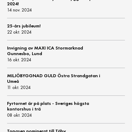
2024!
14 nov. 2024
25-års jubileum!
22 okt. 2024
Invigning av MAXI ICA Stormarknad
Gunnesbo, Lund
16 okt. 2024
MILJÖBYGGNAD GULD Östra Strandgatan i
Umeå
11 okt. 2024
Fyrtornet är på plats - Sveriges högsta
kontorshus i trä
08 okt. 2024
Topasen nominerat till Täby