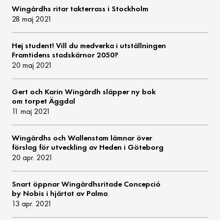
Wingårdhs ritar takterrass i Stockholm
28 maj 2021
Hej student! Vill du medverka i utställningen
Framtidens stadskärnor 2050?
20 maj 2021
Gert och Karin Wingårdh släpper ny bok
om torpet Äggdal
11 maj 2021
Wingårdhs och Wallenstam lämnar över
förslag för utveckling av Heden i Göteborg
20 apr. 2021
Snart öppnar Wingårdhsritade Concepció
by Nobis i hjärtat av Palma
13 apr. 2021