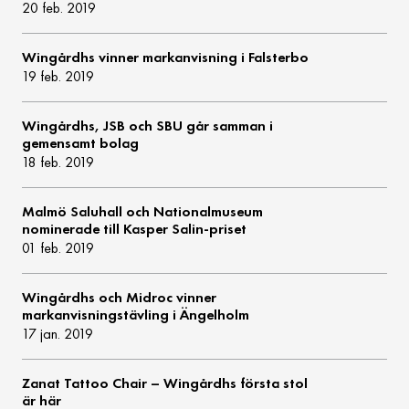
20 feb. 2019
Wingårdhs vinner markanvisning i Falsterbo
19 feb. 2019
Wingårdhs, JSB och SBU går samman i
gemensamt bolag
18 feb. 2019
Malmö Saluhall och Nationalmuseum
nominerade till Kasper Salin-priset
01 feb. 2019
Wingårdhs och Midroc vinner
markanvisningstävling i Ängelholm
17 jan. 2019
Zanat Tattoo Chair – Wingårdhs första stol
är här