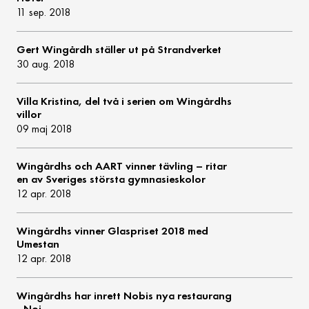
11 sep. 2018
Gert Wingårdh ställer ut på Strandverket
30 aug. 2018
Villa Kristina, del två i serien om Wingårdhs
villor
09 maj 2018
Wingårdhs och AART vinner tävling – ritar
en av Sveriges största gymnasieskolor
12 apr. 2018
Wingårdhs vinner Glaspriset 2018 med
Umestan
12 apr. 2018
Wingårdhs har inrett Nobis nya restaurang
- Noi