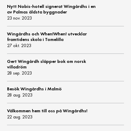
Nytt Nobis-hotell signerat Wingårdhs i en
av Palmas äldsta byggnader
23 nov. 2023
Wingårdhs och When!When! utvecklar
framtidens skola i Tomelilla
27 okt. 2023
Gert Wingårdh släpper bok om norsk
villadröm
28 sep. 2023
Besök Wingårdhs i Malmö
28 aug. 2023
Välkommen hem till oss på Wingårdhs!
22 aug. 2023