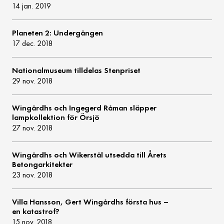
14 jan. 2019
Planeten 2: Undergången
17 dec. 2018
Nationalmuseum tilldelas Stenpriset
29 nov. 2018
Wingårdhs och Ingegerd Råman släpper
lampkollektion för Örsjö
27 nov. 2018
Wingårdhs och Wikerstål utsedda till Årets
Betongarkitekter
23 nov. 2018
Villa Hansson, Gert Wingårdhs första hus –
en katastrof?
15 nov. 2018