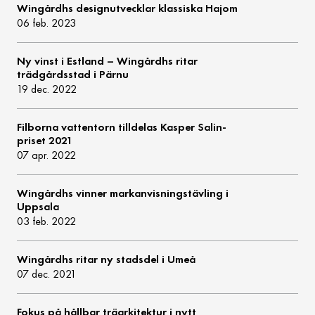
Wingårdhs designutvecklar klassiska Hajom
06 feb. 2023
Ny vinst i Estland – Wingårdhs ritar
trädgårdsstad i Pärnu
19 dec. 2022
Filborna vattentorn tilldelas Kasper Salin-
priset 2021
07 apr. 2022
Wingårdhs vinner markanvisningstävling i
Uppsala
03 feb. 2022
Wingårdhs ritar ny stadsdel i Umeå
07 dec. 2021
Fokus på hållbar träarkitektur i nytt