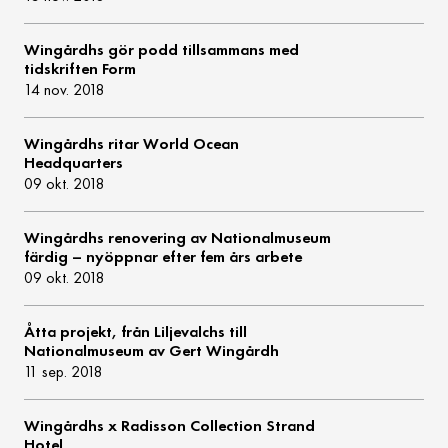
Wingårdhs gör podd tillsammans med
tidskriften Form
14 nov. 2018
Wingårdhs ritar World Ocean
Headquarters
09 okt. 2018
Wingårdhs renovering av Nationalmuseum
färdig – nyöppnar efter fem års arbete
09 okt. 2018
Åtta projekt, från Liljevalchs till
Nationalmuseum av Gert Wingårdh
11 sep. 2018
Wingårdhs x Radisson Collection Strand
Hotel