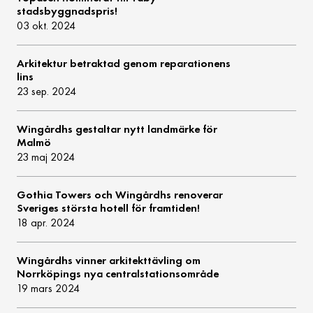
stadsbyggnadspris!
03 okt. 2024
Arkitektur betraktad genom reparationens
lins
23 sep. 2024
Wingårdhs gestaltar nytt landmärke för
Malmö
23 maj 2024
Gothia Towers och Wingårdhs renoverar
Sveriges största hotell för framtiden!
18 apr. 2024
Wingårdhs vinner arkitekttävling om
Norrköpings nya centralstationsområde
19 mars 2024