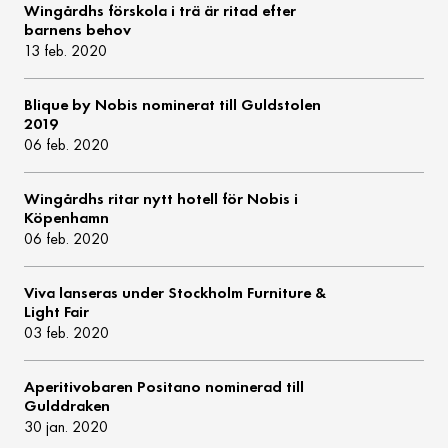
Wingårdhs förskola i trä är ritad efter
barnens behov
13 feb. 2020
Blique by Nobis nominerat till Guldstolen
2019
06 feb. 2020
Wingårdhs ritar nytt hotell för Nobis i
Köpenhamn
06 feb. 2020
Viva lanseras under Stockholm Furniture &
Light Fair
03 feb. 2020
Aperitivobaren Positano nominerad till
Gulddraken
30 jan. 2020