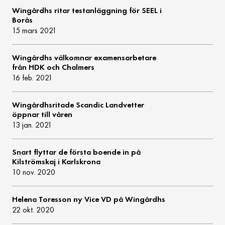
Wingårdhs ritar testanläggning för SEEL i
Borås
15 mars 2021
Wingårdhs välkomnar examensarbetare
från HDK och Chalmers
16 feb. 2021
Wingårdhsritade Scandic Landvetter
öppnar till våren
13 jan. 2021
Snart flyttar de första boende in på
Kilströmskaj i Karlskrona
10 nov. 2020
Helena Toresson ny Vice VD på Wingårdhs
22 okt. 2020