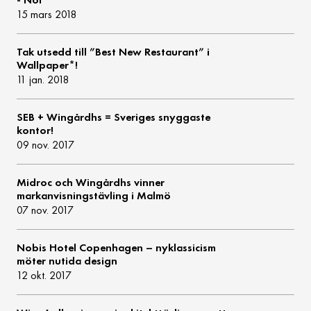
15 mars 2018
Tak utsedd till ”Best New Restaurant” i
Wallpaper*!
11 jan. 2018
SEB + Wingårdhs = Sveriges snyggaste
kontor!
09 nov. 2017
Midroc och Wingårdhs vinner
markanvisningstävling i Malmö
07 nov. 2017
Nobis Hotel Copenhagen – nyklassicism
möter nutida design
12 okt. 2017