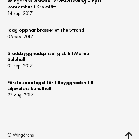
Wingårdhs vinnare i arkitekttävling – nytt
kontorshus i Krokslätt
14 sep. 2017
Idag öppnar brasseriet The Strand
06 sep. 2017
Stadsbyggnadspriset gick till Malmö
Saluhall
01 sep. 2017
Första spadtaget för tillbyggnaden till
Liljevalchs konsthall
23 aug. 2017
© Wingårdhs