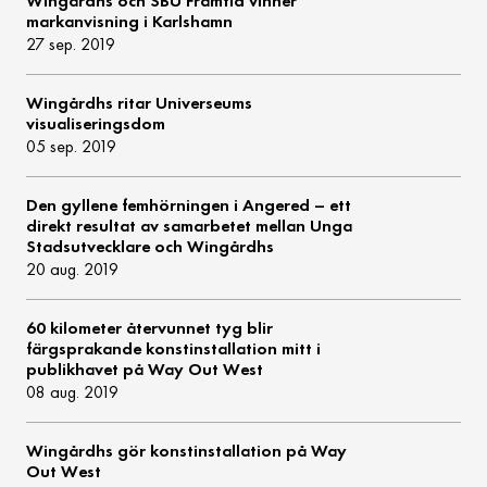
Wingårdhs och SBU Framtid vinner
markanvisning i Karlshamn
27 sep. 2019
Wingårdhs ritar Universeums
visualiseringsdom
05 sep. 2019
Den gyllene femhörningen i Angered – ett
direkt resultat av samarbetet mellan Unga
Stadsutvecklare och Wingårdhs
20 aug. 2019
60 kilometer återvunnet tyg blir
färgsprakande konstinstallation mitt i
publikhavet på Way Out West
08 aug. 2019
Wingårdhs gör konstinstallation på Way
Out West