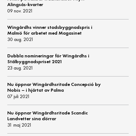
Alingsås-kvarter
09 nov. 2021
Wingårdhs vinner stadsbyggnadspris i
Malmö för arbetet med Magasinet
30 aug. 2021
Dubbla nomineringar för Wingårdhs i
Stålbyggnadspriset 2021
23 aug. 2021
Nu öppnar Wingårdhsritade Concepció by
Nobis – i hjärtat av Palma
07 juli 2021
Nu öppnar Wingårdhsritade Scandic
Landvetter sina dörrar
31 maj 2021