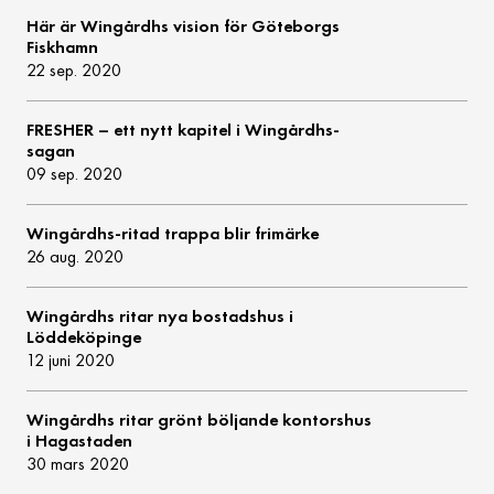
Här är Wingårdhs vision för Göteborgs
Fiskhamn
22 sep. 2020
FRESHER – ett nytt kapitel i Wingårdhs-
sagan
09 sep. 2020
Wingårdhs-ritad trappa blir frimärke
26 aug. 2020
Wingårdhs ritar nya bostadshus i
Löddeköpinge
12 juni 2020
Wingårdhs ritar grönt böljande kontorshus
i Hagastaden
30 mars 2020