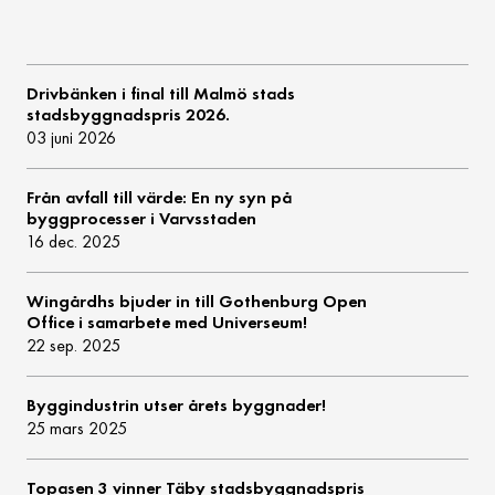
Drivbänken i final till Malmö stads
stadsbyggnadspris 2026.
03 juni 2026
Från avfall till värde: En ny syn på
byggprocesser i Varvsstaden
16 dec. 2025
Wingårdhs bjuder in till Gothenburg Open
Office i samarbete med Universeum!
22 sep. 2025
Byggindustrin utser årets byggnader!
25 mars 2025
Topasen 3 vinner Täby stadsbyggnadspris