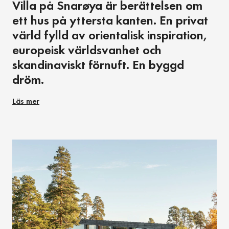
Villa på Snarøya är berättelsen om
ett hus på yttersta kanten. En privat
värld fylld av orientalisk inspiration,
europeisk världsvanhet och
skandinaviskt förnuft. En byggd
dröm.
Läs mer