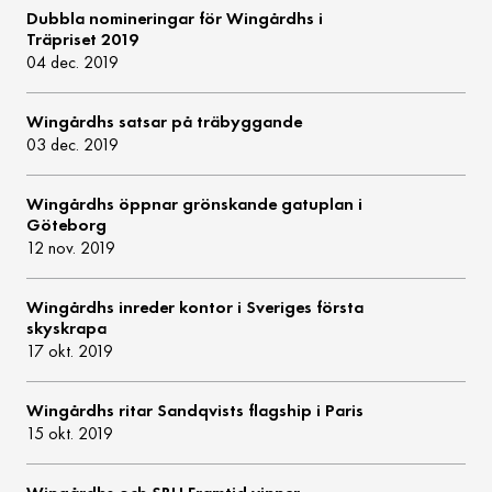
Dubbla nomineringar för Wingårdhs i
Träpriset 2019
04 dec. 2019
Wingårdhs satsar på träbyggande
03 dec. 2019
Wingårdhs öppnar grönskande gatuplan i
Göteborg
12 nov. 2019
Wingårdhs inreder kontor i Sveriges första
skyskrapa
17 okt. 2019
Wingårdhs ritar Sandqvists flagship i Paris
15 okt. 2019