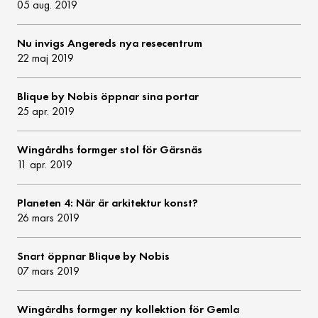
05 aug. 2019
Nu invigs Angereds nya resecentrum
22 maj 2019
Blique by Nobis öppnar sina portar
25 apr. 2019
Wingårdhs formger stol för Gärsnäs
11 apr. 2019
Planeten 4: När är arkitektur konst?
26 mars 2019
Snart öppnar Blique by Nobis
07 mars 2019
Wingårdhs formger ny kollektion för Gemla