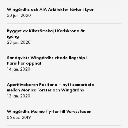
Wingårdhs och AIA Arkitekter tävlar i Lyon
30 jan. 2020
Bygget av Kilströmskaj i Karlskrona är
igång
23 jan. 2020
Sandqvists Wingårdhs-ritade flagship i
Paris har öppnat
14 jan. 2020
Aperitivobaren Positano – nytt samarbete
mellan Monica Förster och Wingårdhs
13 jan. 2020
Wingårdhs Malmö flyttar till Varvsstaden
05 dec. 2019