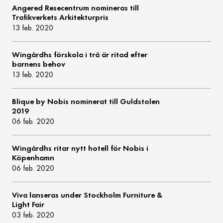
Angered Resecentrum nomineras till
Trafikverkets Arkitekturpris
13 feb. 2020
Wingårdhs förskola i trä är ritad efter
barnens behov
13 feb. 2020
Blique by Nobis nominerat till Guldstolen
2019
06 feb. 2020
Wingårdhs ritar nytt hotell för Nobis i
Köpenhamn
06 feb. 2020
Viva lanseras under Stockholm Furniture &
Light Fair
03 feb. 2020