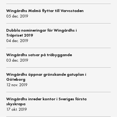
Wingårdhs Malmö flyttar till Varvsstaden
05 dec. 2019
Dubbla nomineringar för Wingårdhs i
Träpriset 2019
04 dec. 2019
Wingårdhs satsar på träbyggande
03 dec. 2019
Wingårdhs öppnar grönskande gatuplan i
Göteborg
12 nov. 2019
Wingårdhs inreder kontor i Sveriges första
skyskrapa
17 okt. 2019