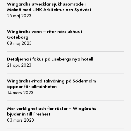
Wingårdhs utvecklar sjukhusområde i
Malmö med LINK Arkitektur och Sydväst
25 maj 2023
Wingårdhs vann – ritar närsjukhus i
Göteborg
08 maj 2023
Detaljerna i fokus på Lisebergs nya hotell
21 apr. 2023
Wingårdhs-ritad takvåning på Södermalm
öppnar för allmänheten
14 mars 2023
Mer verklighet och fler röster – Wingårdhs
bjuder in till Freshest
03 mars 2023