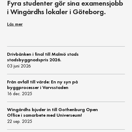
Fyra studenter gör sina examensjobb
i Wingårdhs lokaler i Göteborg.
Läs mer
Drivbänken i final till Malmö stads
stadsbyggnadspris 2026.
03 juni 2026
Från avfall till värde: En ny syn på
byggprocesser i Varvsstaden
16 dec. 2025
Wingårdhs bjuder in till Gothenburg Open
Office i samarbete med Universeum!
22 sep. 2025