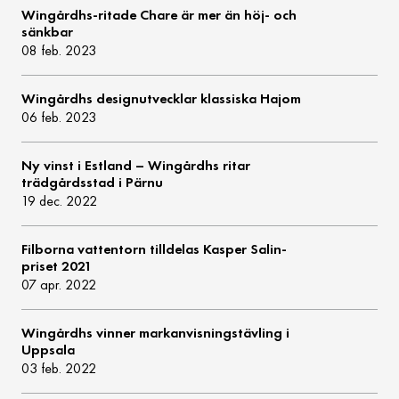
Wingårdhs-ritade Chare är mer än höj- och
sänkbar
08 feb. 2023
Wingårdhs designutvecklar klassiska Hajom
06 feb. 2023
Ny vinst i Estland – Wingårdhs ritar
trädgårdsstad i Pärnu
19 dec. 2022
Filborna vattentorn tilldelas Kasper Salin-
priset 2021
07 apr. 2022
Wingårdhs vinner markanvisningstävling i
Uppsala
03 feb. 2022