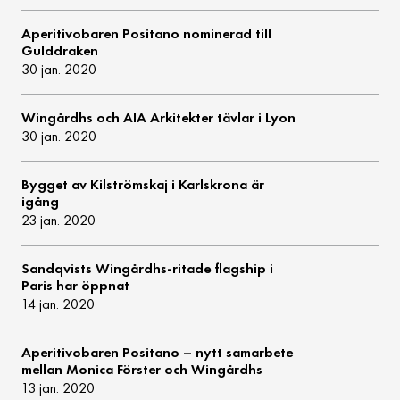
Aperitivobaren Positano nominerad till
Gulddraken
30 jan. 2020
Wingårdhs och AIA Arkitekter tävlar i Lyon
30 jan. 2020
Bygget av Kilströmskaj i Karlskrona är
igång
23 jan. 2020
Sandqvists Wingårdhs-ritade flagship i
Paris har öppnat
14 jan. 2020
Aperitivobaren Positano – nytt samarbete
mellan Monica Förster och Wingårdhs
13 jan. 2020