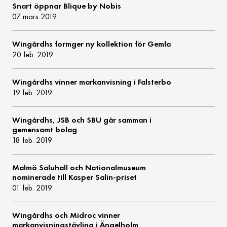
Snart öppnar Blique by Nobis
07 mars 2019
Wingårdhs formger ny kollektion för Gemla
20 feb. 2019
Wingårdhs vinner markanvisning i Falsterbo
19 feb. 2019
Wingårdhs, JSB och SBU går samman i
gemensamt bolag
18 feb. 2019
Malmö Saluhall och Nationalmuseum
nominerade till Kasper Salin-priset
01 feb. 2019
Wingårdhs och Midroc vinner
markanvisningstävling i Ängelholm