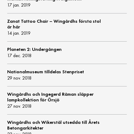
17 jan. 2019
Zanat Tattoo Chair – Wingårdhs första stol
är här
14 jan. 2019
Planeten 2: Undergången
17 dec. 2018
Nationalmuseum tilldelas Stenpriset
29 nov. 2018
Wingårdhs och Ingegerd Råman släpper
lampkollektion för Örsjö
27 nov. 2018
Wingårdhs och Wikerstål utsedda till Årets
Betongarkitekter