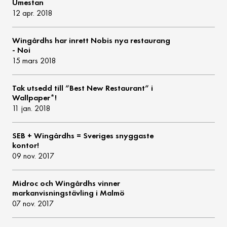
Umestan
12 apr. 2018
Wingårdhs har inrett Nobis nya restaurang
- Noi
15 mars 2018
Tak utsedd till ”Best New Restaurant” i
Wallpaper*!
11 jan. 2018
SEB + Wingårdhs = Sveriges snyggaste
kontor!
09 nov. 2017
Midroc och Wingårdhs vinner
markanvisningstävling i Malmö
07 nov. 2017