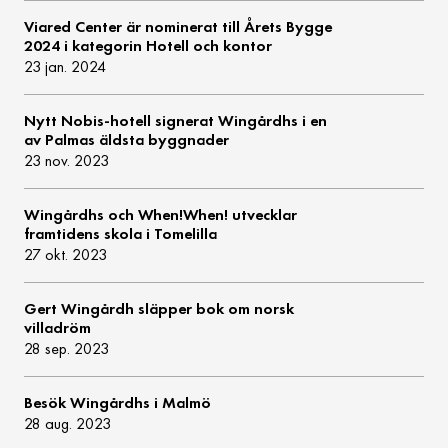
Viared Center är nominerat till Årets Bygge
2024 i kategorin Hotell och kontor
23 jan. 2024
Nytt Nobis-hotell signerat Wingårdhs i en
av Palmas äldsta byggnader
23 nov. 2023
Wingårdhs och When!When! utvecklar
framtidens skola i Tomelilla
27 okt. 2023
Gert Wingårdh släpper bok om norsk
villadröm
28 sep. 2023
Besök Wingårdhs i Malmö
28 aug. 2023