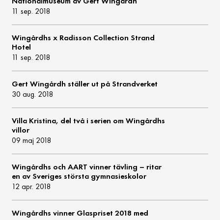
Nationalmuseum av Gert Wingårdh
11 sep. 2018
Wingårdhs x Radisson Collection Strand
Hotel
11 sep. 2018
Gert Wingårdh ställer ut på Strandverket
30 aug. 2018
Villa Kristina, del två i serien om Wingårdhs
villor
09 maj 2018
Wingårdhs och AART vinner tävling – ritar
en av Sveriges största gymnasieskolor
12 apr. 2018
Wingårdhs vinner Glaspriset 2018 med