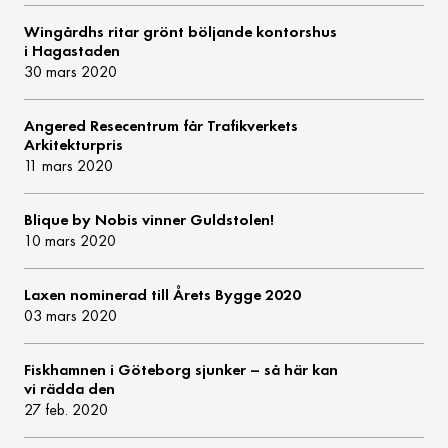
Wingårdhs ritar grönt böljande kontorshus
i Hagastaden
30 mars 2020
Angered Resecentrum får Trafikverkets
Arkitekturpris
11 mars 2020
Blique by Nobis vinner Guldstolen!
10 mars 2020
Laxen nominerad till Årets Bygge 2020
03 mars 2020
Fiskhamnen i Göteborg sjunker – så här kan
vi rädda den
27 feb. 2020