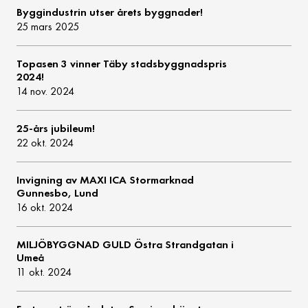
Byggindustrin utser årets byggnader!
25 mars 2025
Topasen 3 vinner Täby stadsbyggnadspris
2024!
14 nov. 2024
25-års jubileum!
22 okt. 2024
Invigning av MAXI ICA Stormarknad
Gunnesbo, Lund
16 okt. 2024
MILJÖBYGGNAD GULD Östra Strandgatan i
Umeå
11 okt. 2024