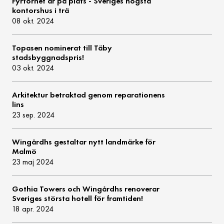
Fyrtornet är på plats - Sveriges högsta
kontorshus i trä
08 okt. 2024
Topasen nominerat till Täby
stadsbyggnadspris!
03 okt. 2024
Arkitektur betraktad genom reparationens
lins
23 sep. 2024
Wingårdhs gestaltar nytt landmärke för
Malmö
23 maj 2024
Gothia Towers och Wingårdhs renoverar
Sveriges största hotell för framtiden!
18 apr. 2024