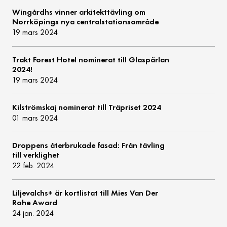
Wingårdhs vinner arkitekttävling om
Norrköpings nya centralstationsområde
19 mars 2024
Trakt Forest Hotel nominerat till Glaspärlan
2024!
19 mars 2024
Kilströmskaj nominerat till Träpriset 2024
01 mars 2024
Droppens återbrukade fasad: Från tävling
till verklighet
22 feb. 2024
Liljevalchs+ är kortlistat till Mies Van Der
Rohe Award
24 jan. 2024