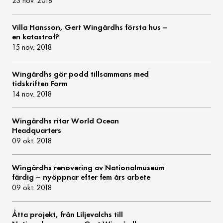
23 nov. 2018
Villa Hansson, Gert Wingårdhs första hus –
en katastrof?
15 nov. 2018
Wingårdhs gör podd tillsammans med
tidskriften Form
14 nov. 2018
Wingårdhs ritar World Ocean
Headquarters
09 okt. 2018
Wingårdhs renovering av Nationalmuseum
färdig – nyöppnar efter fem års arbete
09 okt. 2018
Åtta projekt, från Liljevalchs till