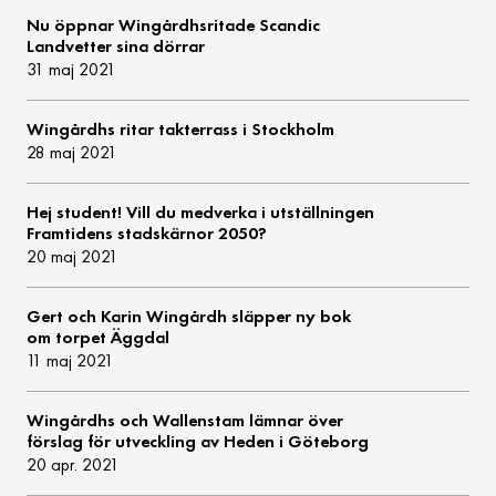
Nu öppnar Wingårdhsritade Scandic
Landvetter sina dörrar
31 maj 2021
Wingårdhs ritar takterrass i Stockholm
28 maj 2021
Hej student! Vill du medverka i utställningen
Framtidens stadskärnor 2050?
20 maj 2021
Gert och Karin Wingårdh släpper ny bok
om torpet Äggdal
11 maj 2021
Wingårdhs och Wallenstam lämnar över
förslag för utveckling av Heden i Göteborg
20 apr. 2021