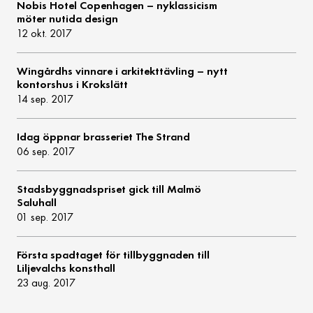
Nobis Hotel Copenhagen – nyklassicism
möter nutida design
12 okt. 2017
Wingårdhs vinnare i arkitekttävling – nytt
kontorshus i Krokslätt
14 sep. 2017
Idag öppnar brasseriet The Strand
06 sep. 2017
Stadsbyggnadspriset gick till Malmö
Saluhall
01 sep. 2017
Första spadtaget för tillbyggnaden till
Liljevalchs konsthall
23 aug. 2017