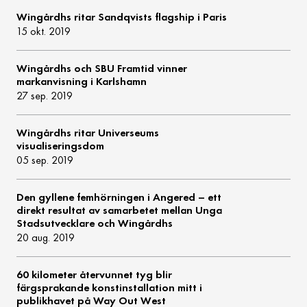
Wingårdhs ritar Sandqvists flagship i Paris
15 okt. 2019
Wingårdhs och SBU Framtid vinner
markanvisning i Karlshamn
27 sep. 2019
Wingårdhs ritar Universeums
visualiseringsdom
05 sep. 2019
Den gyllene femhörningen i Angered – ett
direkt resultat av samarbetet mellan Unga
Stadsutvecklare och Wingårdhs
20 aug. 2019
60 kilometer återvunnet tyg blir
färgsprakande konstinstallation mitt i
publikhavet på Way Out West