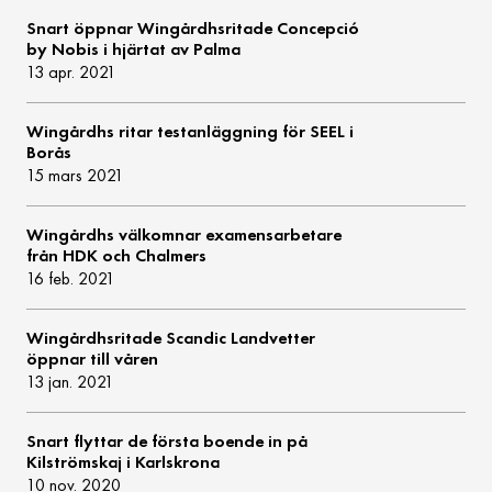
Snart öppnar Wingårdhsritade Concepció
by Nobis i hjärtat av Palma
13 apr. 2021
Wingårdhs ritar testanläggning för SEEL i
Borås
15 mars 2021
Wingårdhs välkomnar examensarbetare
från HDK och Chalmers
16 feb. 2021
Wingårdhsritade Scandic Landvetter
öppnar till våren
13 jan. 2021
Snart flyttar de första boende in på
Kilströmskaj i Karlskrona
10 nov. 2020