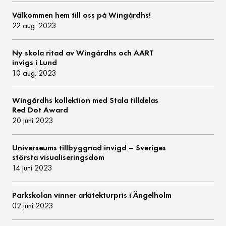
Välkommen hem till oss på Wingårdhs!
22 aug. 2023
Ny skola ritad av Wingårdhs och AART
invigs i Lund
10 aug. 2023
Wingårdhs kollektion med Stala tilldelas
Red Dot Award
20 juni 2023
Universeums tillbyggnad invigd – Sveriges
största visualiseringsdom
14 juni 2023
Parkskolan vinner arkitekturpris i Ängelholm
02 juni 2023