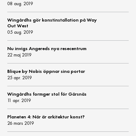
08 aug. 2019
Wingårdhs gör konstinstallation på Way
Out West
05 aug. 2019
Nu invigs Angereds nya resecentrum
22 maj 2019
Blique by Nobis öppnar sina portar
25 apr. 2019
Wingårdhs formger stol för Gärsnäs
11 apr. 2019
Planeten 4: När är arkitektur konst?
26 mars 2019