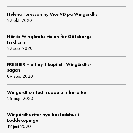
Helena Toresson ny Vice VD på Wingårdhs
22 okt. 2020
Här är Wingårdhs vision för Göteborgs
Fiskhamn
22 sep. 2020
FRESHER – ett nytt kapitel i Wingårdhs-
sagan
09 sep. 2020
Wingårdhs-ritad trappa blir frimärke
26 aug. 2020
Wingårdhs ritar nya bostadshus i
Löddeköpinge
12 juni 2020